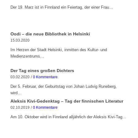
Der 19. Marz ist in Finnland ein Feiertag, der einer Frau…
Oodi – die neue Bibliothek in Helsinki
15.03.2020
Im Herzen der Stadt Helsinki, inmitten des Kultur- und
Medienzentrums…
Der Tag eines großen Dichters
03.02.2020
/
0 Kommentare
Der 5. Februar, der Geburtstag von Johan Ludvig Runeberg,
wird…
Aleksis Kivi-Gedenktag – Tag der finnischen Literatur
02.10.2019
/
0 Kommentare
Am 10. Oktober wird in Finnland alljährlich der Aleksis Kivi-Tag…