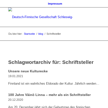
Impressum
Du bist hier:
Startseite
/
blog
/
Schriftsteller
Schlagwortarchiv für:
Schriftsteller
Unsere neue Kulturecke
19.01.2021
Finnland ist ein wahrliches Eldorado der Kultur. Jährlich werden…
100 Jahre Väinö Linna – mehr als ein Schriftsteller
20.12.2020
Am 20. Dezember jährt sich der Geburtstag des finnischen