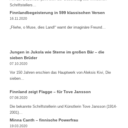
Schriftstellers…
Finnlandbegeisterung in 599 klassischen Versen
16.11.2020
„Fliehe, o Muse, dies Land!“ warnt der imaginäre Freund…
Jungen in Jukola wie Sterne im großen Bär – die
sieben Brüder
07.10.2020
Vor 150 Jahren erschien das Hauptwerk von Aleksis Kivi, Die
sieben…
Finnland zeigt Flagge – für Tove Jansson
07.08.2020
Die bekannte Schriftstellerin und Künstlerin Tove Jansson (1914-
2001)…
Minna Canth – finnische Powerfrau
19.03.2020