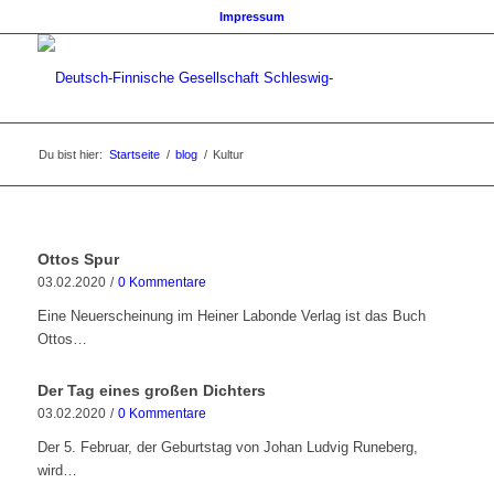
Impressum
Du bist hier:
Startseite
/
blog
/
Kultur
Ottos Spur
03.02.2020
/
0 Kommentare
Eine Neuerscheinung im Heiner Labonde Verlag ist das Buch
Ottos…
Der Tag eines großen Dichters
03.02.2020
/
0 Kommentare
Der 5. Februar, der Geburtstag von Johan Ludvig Runeberg,
wird…