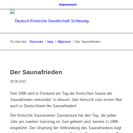
Impressum
Du bist hier:
Startseite
/
blog
/
Allgemein
/
Der Saunafrieden
Der Saunafrieden
28.06.2022
Seit 1996 wird in Finnland am Tag der finnischen Sauna der
Saunafrieden verkündet. In diesem Jahr herrscht zum ersten Mal
auch in Deutschland der Saunafrieden!
Der finnische Saunaverein
Saunaseura
hat den Tag, der jedes
Jahr am zweiten Samstag im Juni gefeiert wird, bereits in 1986
eingeführt. Der Ursprung der Verkündung des Saunafriedens liegt