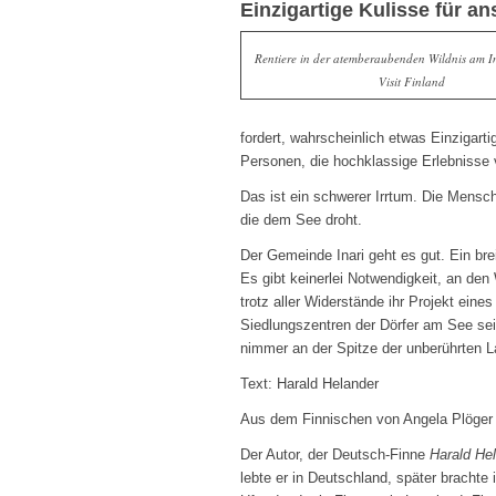
Einzigartige Kulisse für a
Rentiere in der atemberaubenden Wildnis am In
Visit Finland
fordert, wahrscheinlich etwas Einzigarti
Personen, die hochklassige Erlebnisse
Das ist ein schwerer Irrtum. Die Mensch
die dem See droht.
Der Gemeinde Inari geht es gut. Ein br
Es gibt keinerlei Notwendigkeit, an de
trotz aller Widerstände ihr Projekt eine
Siedlungszentren der Dörfer am See sein
nimmer an der Spitze der unberührten 
Text: Harald Helander
Aus dem Finnischen von Angela Plöger
Der Autor, der Deutsch-Finne
Harald Hel
lebte er in Deutschland, später brachte 