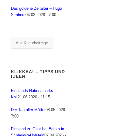
Das goldene Zeitalter – Hugo
Simberg
04.03.2026 - 7:00
Alle Kulturbeiträge
KLIKKAA! – TIPPS UND
IDEEN
Finnlands Nationalparks –
Koli
21.06.2026 - 11:15
Der Tag aller Mütter
08.05.2026 -
7:00
Finnland zu Gast bei Edeka in
Schleswig-Holstein
07.04.2026 -