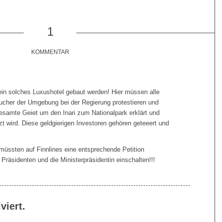
1
KOMMENTAR
l ein solches Luxushotel gebaut werden! Hier müssen alle
cher der Umgebung bei der Regierung protestieren und
esamte Geiet um den Inari zum Nationalpark erklärt und
t wird. Diese geldgierigen Investoren gehören geteeert und
müssten auf Finnlines eine entsprechende Petition
 Präsidenten und die Ministerpräsidentin einschalten!!!
viert.