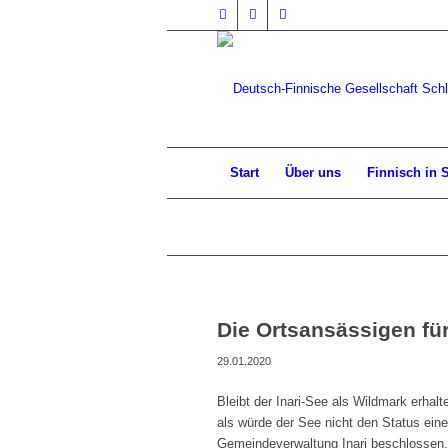
Start
Über uns
Finnisch in 
Die Ortsansässigen fü
29.01.2020
Bleibt der Inari-See als Wildmark erhal
als würde der See nicht den Status eine
Gemeindeverwaltung Inari beschlossen, 