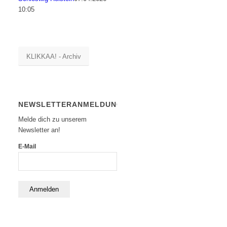
10:05
KLIKKAA! - Archiv
NEWSLETTERANMELDUNG
Melde dich zu unserem
Newsletter an!
E-Mail
Anmelden