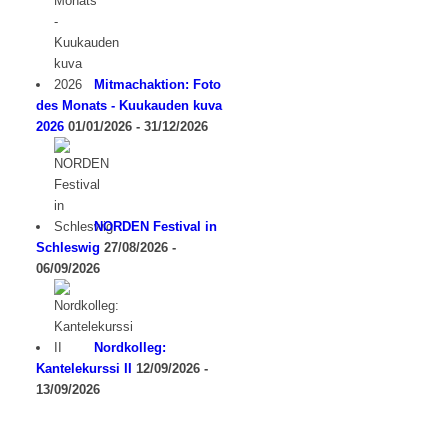
Mitmachaktion: Foto
des Monats - Kuukauden kuva
2026
01/01/2026 - 31/12/2026
NORDEN Festival in
Schleswig
27/08/2026 -
06/09/2026
Nordkolleg:
Kantelekurssi II
12/09/2026 -
13/09/2026