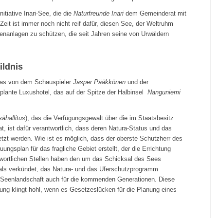
nitiative Inari-See, die die
Naturfreunde Inari
dem Gemeinderat mit
Zeit ist immer noch nicht reif dafür, diesen See, der Weltruhm
stenanlagen zu schützen, die seit Jahren seine von Urwäldern
ildnis
 das von dem Schauspieler
Jasper Pääkkönen
und der
plante Luxushotel, das auf der Spitze der Halbinsel
Nanguniemi
sähallitus
), das die Verfügungsgewalt über die im Staatsbesitz
, ist dafür verantwortlich, dass deren Natura-Status und das
t werden. Wie ist es möglich, dass der oberste Schutzherr des
uungsplan für das fragliche Gebiet erstellt, der die Errichtung
twortlichen Stellen haben den um das Schicksal des Sees
als verkündet, das Natura- und das Uferschutzprogramm
r Seenlandschaft auch für die kommenden Generationen. Diese
ung klingt hohl, wenn es Gesetzeslücken für die Planung eines