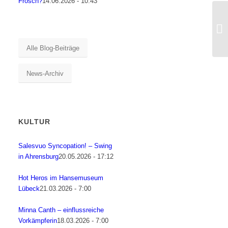
Frosch?
14.06.2026 - 10:43
Alle Blog-Beiträge
News-Archiv
KULTUR
Salesvuo Syncopation! – Swing
in Ahrensburg
20.05.2026 - 17:12
Hot Heros im Hansemuseum
Lübeck
21.03.2026 - 7:00
Minna Canth – einflussreiche
Vorkämpferin
18.03.2026 - 7:00