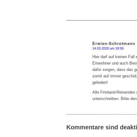
Erwien-Schrotmann
14.03.2020 um 18:59
sagte:
Hier darf auf keinen Fal
Einwohner und auch Besu
dafür sorgen, dass das g
somit auf immer geschütz
gefedert!
Alle Finnland-Reisenden 
unterschreiben. Bitte den
Kommentare sind deakti