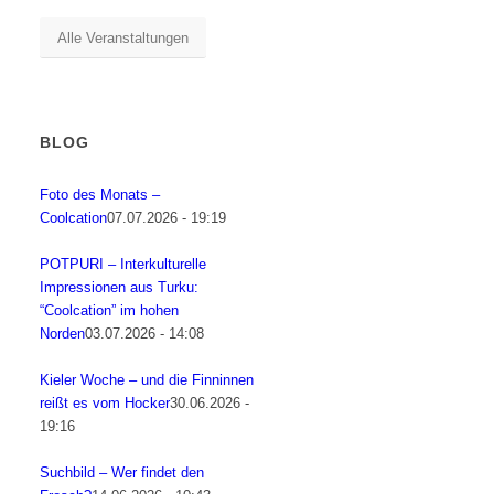
Alle Veranstaltungen
BLOG
Foto des Monats –
Coolcation
07.07.2026 - 19:19
POTPURI – Interkulturelle
Impressionen aus Turku:
“Coolcation” im hohen
Norden
03.07.2026 - 14:08
Kieler Woche – und die Finninnen
reißt es vom Hocker
30.06.2026 -
19:16
Suchbild – Wer findet den