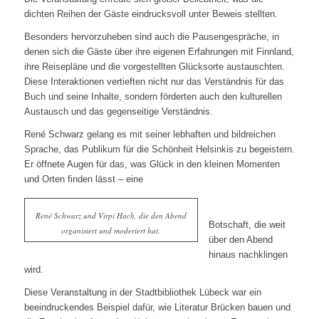
dichten Reihen der Gäste eindrucksvoll unter Beweis stellten.
Besonders hervorzuheben sind auch die Pausengespräche, in
denen sich die Gäste über ihre eigenen Erfahrungen mit Finnland,
ihre Reisepläne und die vorgestellten Glücksorte austauschten.
Diese Interaktionen vertieften nicht nur das Verständnis für das
Buch und seine Inhalte, sondern förderten auch den kulturellen
Austausch und das gegenseitige Verständnis.
René Schwarz gelang es mit seiner lebhaften und bildreichen
Sprache, das Publikum für die Schönheit Helsinkis zu begeistern.
Er öffnete Augen für das, was Glück in den kleinen Momenten
und Orten finden lässt – eine
René Schwarz und Virpi Hach, die den Abend
Botschaft, die weit
organisiert und moderiert hat.
über den Abend
hinaus nachklingen
wird.
Diese Veranstaltung in der Stadtbibliothek Lübeck war ein
beeindruckendes Beispiel dafür, wie Literatur Brücken bauen und