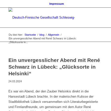
Impressum
Du bist hier:
Startseite
/
blog
/
Allgemein
/
Ein unvergesslicher Abend mit René Schwarz in Lübeck:
„Glücksorte in...
Ein unvergesslicher Abend mit René
Schwarz in Lübeck: „Glücksorte in
Helsinki“
24.03.2024
Es war ein Abend, der den Zauber Helsinkis direkt in die
Hansestadt Lübeck brachte. In der malerischen Kulisse der
Stadtbibliothek Lübeck versammelten sich Literaturbegeisterte
und Finnlandfreunde, um gemeinsam mit dem Autor René