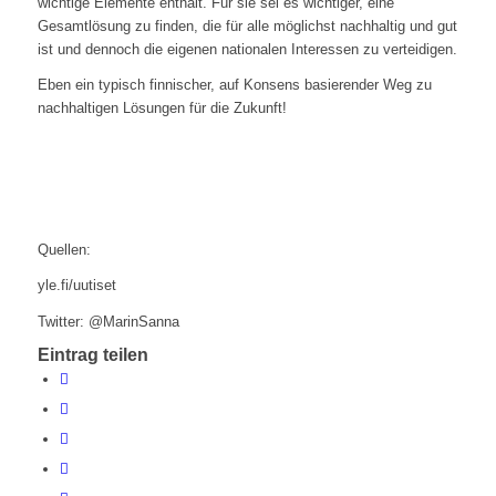
wichtige Elemente enthält. Für sie sei es wichtiger, eine
Gesamtlösung zu finden, die für alle möglichst nachhaltig und gut
ist und dennoch die eigenen nationalen Interessen zu verteidigen.
Eben ein typisch finnischer, auf Konsens basierender Weg zu
nachhaltigen Lösungen für die Zukunft!
Quellen:
yle.fi/uutiset
Twitter: @MarinSanna
Eintrag teilen