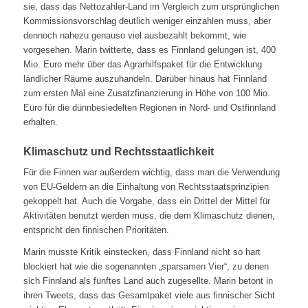
sie, dass das Nettozahler-Land im Vergleich zum ursprünglichen
Kommissionsvorschlag deutlich weniger einzahlen muss, aber
dennoch nahezu genauso viel ausbezahlt bekommt, wie
vorgesehen. Marin twitterte, dass es Finnland gelungen ist, 400
Mio. Euro mehr über das Agrarhilfspaket für die Entwicklung
ländlicher Räume auszuhandeln. Darüber hinaus hat Finnland
zum ersten Mal eine Zusatzfinanzierung in Höhe von 100 Mio.
Euro für die dünnbesiedelten Regionen in Nord- und Ostfinnland
erhalten.
Klimaschutz und Rechtsstaatlichkeit
Für die Finnen war außerdem wichtig, dass man die Verwendung
von EU-Geldern an die Einhaltung von Rechtsstaatsprinzipien
gekoppelt hat. Auch die Vorgabe, dass ein Drittel der Mittel für
Aktivitäten benutzt werden muss, die dem Klimaschutz dienen,
entspricht den finnischen Prioritäten.
Marin musste Kritik einstecken, dass Finnland nicht so hart
blockiert hat wie die sogenannten „sparsamen Vier“, zu denen
sich Finnland als fünftes Land auch zugesellte. Marin betont in
ihren Tweets, dass das Gesamtpaket viele aus finnischer Sicht