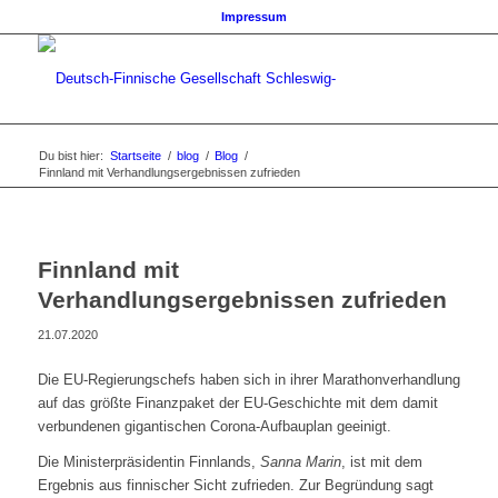
Impressum
Du bist hier:
Startseite
/
blog
/
Blog
/
Finnland mit Verhandlungsergebnissen zufrieden
Finnland mit
Verhandlungsergebnissen zufrieden
21.07.2020
Die EU-Regierungschefs haben sich in ihrer Marathonverhandlung
auf das größte Finanzpaket der EU-Geschichte mit dem damit
verbundenen gigantischen Corona-Aufbauplan geeinigt.
Die Ministerpräsidentin Finnlands,
Sanna Marin
, ist mit dem
Ergebnis aus finnischer Sicht zufrieden. Zur Begründung sagt