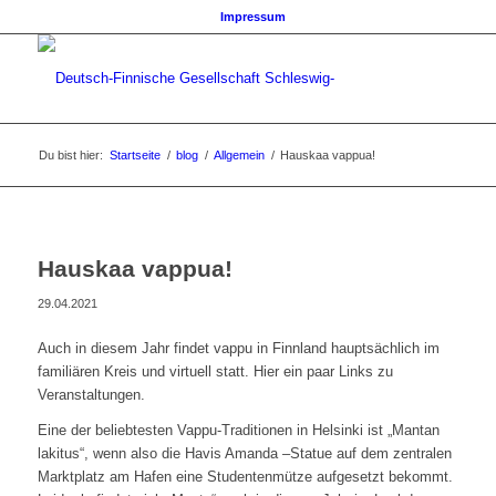
Impressum
Du bist hier:
Startseite
/
blog
/
Allgemein
/
Hauskaa vappua!
Hauskaa vappua!
29.04.2021
Auch in diesem Jahr findet vappu in Finnland hauptsächlich im
familiären Kreis und virtuell statt. Hier ein paar Links zu
Veranstaltungen.
Eine der beliebtesten Vappu-Traditionen in Helsinki ist „Mantan
lakitus“, wenn also die Havis Amanda –Statue auf dem zentralen
Marktplatz am Hafen eine Studentenmütze aufgesetzt bekommt.