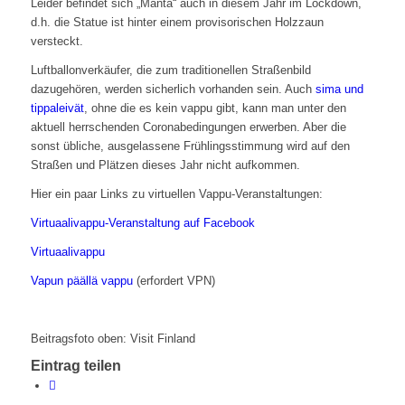
Leider befindet sich „Manta“ auch in diesem Jahr im Lockdown,
d.h. die Statue ist hinter einem provisorischen Holzzaun
versteckt.
Luftballonverkäufer, die zum traditionellen Straßenbild
dazugehören, werden sicherlich vorhanden sein. Auch
sima und
tippaleivät
, ohne die es kein vappu gibt, kann man unter den
aktuell herrschenden Coronabedingungen erwerben. Aber die
sonst übliche, ausgelassene Frühlingsstimmung wird auf den
Straßen und Plätzen dieses Jahr nicht aufkommen.
Hier ein paar Links zu virtuellen Vappu-Veranstaltungen:
Virtuaalivappu-Veranstaltung auf Facebook
Virtuaalivappu
Vapun päällä vappu
(erfordert VPN)
Beitragsfoto oben: Visit Finland
Eintrag teilen