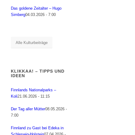
Das goldene Zeitalter – Hugo
Simberg
04.03.2026 - 7:00
Alle Kulturbeiträge
KLIKKAA! – TIPPS UND
IDEEN
Finnlands Nationalparks –
Koli
21.06.2026 - 11:15
Der Tag aller Mütter
08.05.2026 -
7:00
Finnland zu Gast bei Edeka in
Schleswig-Holstein
07.04.2026 -