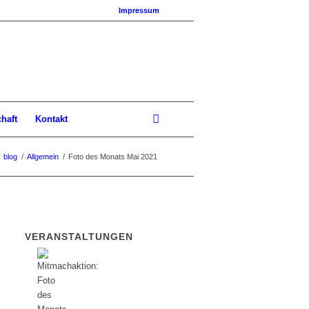
Impressum
chaft
Kontakt
blog
/
Allgemein
/
Foto des Monats Mai 2021
VERANSTALTUNGEN