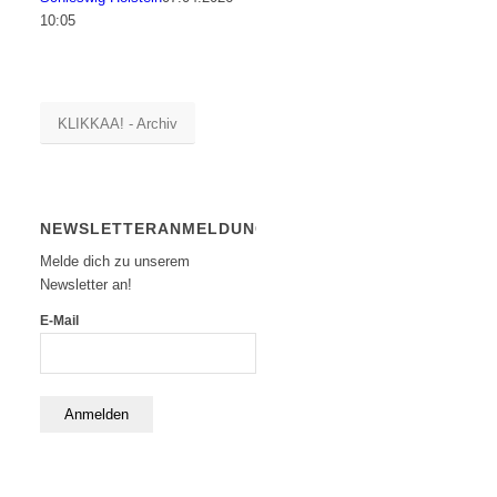
10:05
KLIKKAA! - Archiv
NEWSLETTERANMELDUNG
Melde dich zu unserem
Newsletter an!
E-Mail
Anmelden