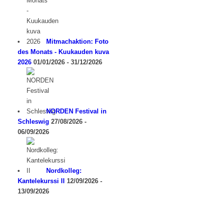
Mitmachaktion: Foto
des Monats - Kuukauden kuva
2026
01/01/2026 - 31/12/2026
NORDEN Festival in
Schleswig
27/08/2026 -
06/09/2026
Nordkolleg:
Kantelekurssi II
12/09/2026 -
13/09/2026