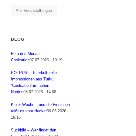
Alle Veranstaltungen
BLOG
Foto des Monats –
Coolcation
07.07.2026 - 19:19
POTPURI – Interkulturelle
Impressionen aus Turku:
“Coolcation” im hohen
Norden
03.07.2026 - 14:08
Kieler Woche – und die Finninnen
reißt es vom Hocker
30.06.2026 -
19:16
Suchbild – Wer findet den