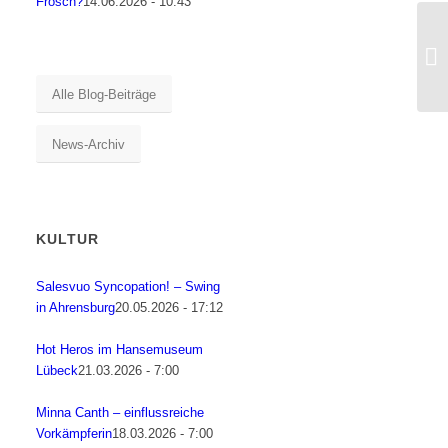
Frosch?
14.06.2026 - 10:43
Alle Blog-Beiträge
News-Archiv
KULTUR
Salesvuo Syncopation! – Swing
in Ahrensburg
20.05.2026 - 17:12
Hot Heros im Hansemuseum
Lübeck
21.03.2026 - 7:00
Minna Canth – einflussreiche
Vorkämpferin
18.03.2026 - 7:00