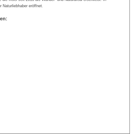
r Naturliebhaber eröffnet.
nen: